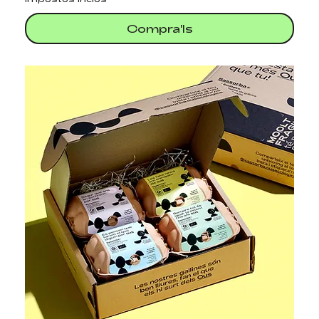
Compra'ls