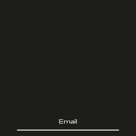
-nos a
INSTAG
RAM