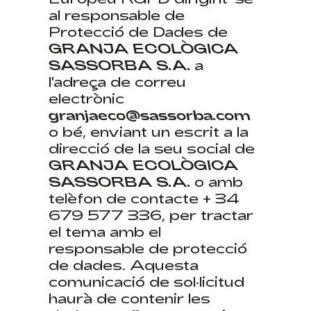
al responsable de
Protecció de Dades de
GRANJA ECOLÒGICA
SASSORBA S.A.
a
l'adreça de correu
electrònic
granjaeco@sassorba.com
o bé, enviant un escrit a la
direcció de la seu social de
GRANJA ECOLÒGICA
SASSORBA S.A.
o amb
telèfon de contacte + 34
679 577 336, per tractar
el tema amb el
responsable de protecció
de dades. Aquesta
comunicació de sol·licitud
haurà de contenir les