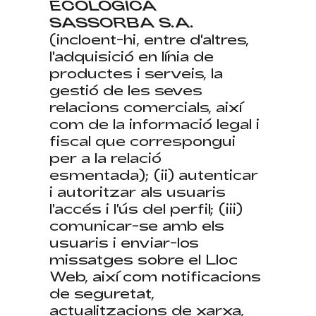
ECOLÒGICA
SASSORBA S.A.
(incloent-hi, entre d'altres,
l'adquisició en línia de
productes i serveis, la
gestió de les seves
relacions comercials, així
com de la informació legal i
fiscal que correspongui
per a la relació
esmentada); (ii) autenticar
i autoritzar als usuaris
l'accés i l'ús del perfil; (iii)
comunicar-se amb els
usuaris i enviar-los
missatges sobre el Lloc
Web, així com notificacions
de seguretat,
actualitzacions de xarxa,