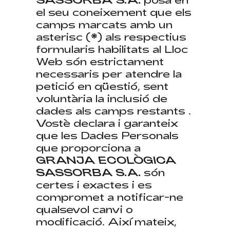
el seu coneixement que els
camps marcats amb un
asterisc (*) als respectius
formularis habilitats al Lloc
Web són estrictament
necessaris per atendre la
petició en qüestió, sent
voluntària la inclusió de
dades als camps restants .
Vostè declara i garanteix
que les Dades Personals
que proporciona a
GRANJA ECOLÒGICA
SASSORBA S.A.
són ​​
certes i exactes i es
compromet a notificar-ne
qualsevol canvi o
modificació. Així mateix,