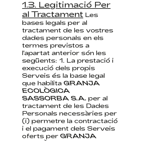
1.3. Legitimació Per
al Tractament
Les
bases legals per al
tractament de les vostres
dades personals en els
termes previstos a
l'apartat anterior són les
següents: 1. La prestació i
execució dels propis
Serveis és la base legal
que habilita
GRANJA
ECOLÒGICA
SASSORBA S.A.
per al
tractament de les Dades
Personals necessàries per
(i) permetre la contractació
i el pagament dels Serveis
oferts per
GRANJA