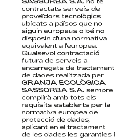
SASSORBA S.A.
no té
contractats serveis de
proveïdors tecnològics
ubicats a països que no
siguin europeus o bé no
disposin d'una normativa
equivalent a l'europea.
Qualsevol contractació
futura de serveis a
encarregats de tractament
de dades realitzada per
GRANJA ECOLÒGICA
SASSORBA S.A.
sempre
complirà amb tots els
requisits establerts per la
normativa europea de
protecció de dades,
aplicant en el tractament
de les dades les garanties i