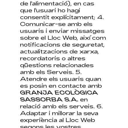
de l'alimentació), en cas
que l'usuari ho hagi
consentit explícitament; 4.
Comunicar-se amb els
usuaris i enviar missatges
sobre el Lloc Web, així com
notificacions de seguretat,
actualitzacions de xarxa,
recordatoris o altres
qüestions relacionades
amb els Serveis. 5.
Atendre els usuaris quan
es posin en contacte amb
GRANJA ECOLÒGICA
SASSORBA S.A.
en
relació amb els serveis. 6.
Adaptar i millorar la seva
experiència al Lloc Web
segons les vostres