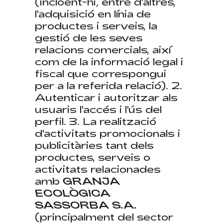
(incloent-hi, entre d'altres,
l'adquisició en línia de
productes i serveis, la
gestió de les seves
relacions comercials, així
com de la informació legal i
fiscal que correspongui
per a la referida relació). 2.
Autenticar i autoritzar als
usuaris l'accés i l'ús del
perfil. 3. La realització
d'activitats promocionals i
publicitàries tant dels
productes, serveis o
activitats relacionades
amb
GRANJA
ECOLÒGICA
SASSORBA S.A.
(principalment del sector