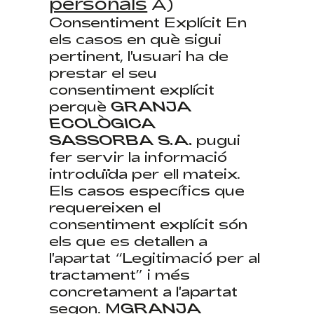
personals
A)
Consentiment Explícit En
els casos en què sigui
pertinent, l'usuari ha de
prestar el seu
consentiment explícit
perquè
GRANJA
ECOLÒGICA
SASSORBA S.A.
pugui
fer servir la informació
introduïda per ell mateix.
Els casos específics que
requereixen el
consentiment explícit són
els que es detallen a
l'apartat “Legitimació per al
tractament” i més
concretament a l'apartat
segon. M
GRANJA