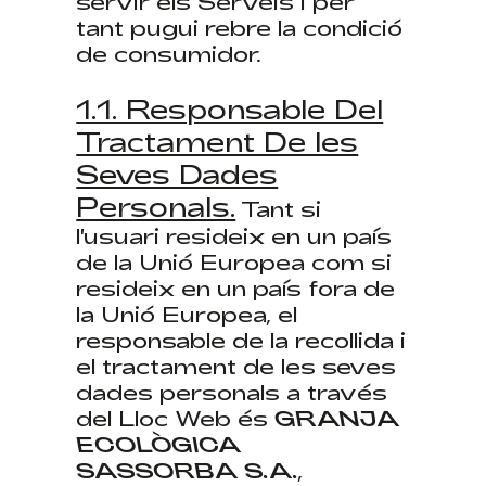
servir els Serveis i per
tant pugui rebre la condició
de consumidor.
1.1. Responsable Del
Tractament De les
Seves Dades
Personals.
Tant si
l'usuari resideix en un país
de la Unió Europea com si
resideix en un país fora de
la Unió Europea, el
responsable de la recollida i
el tractament de les seves
dades personals a través
del Lloc Web és
GRANJA
ECOLÒGICA
SASSORBA S.A.
,