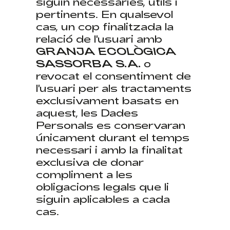
siguin necessàries, útils i
pertinents. En qualsevol
cas, un cop finalitzada la
relació de l'usuari amb
GRANJA ECOLÒGICA
SASSORBA S.A.
o
revocat el consentiment de
l'usuari per als tractaments
exclusivament basats en
aquest, les Dades
Personals es conservaran
únicament durant el temps
necessari i amb la finalitat
exclusiva de donar
compliment a les
obligacions legals que li
siguin aplicables a cada
cas.