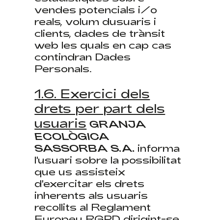
vendes potencials i/o
reals, volum dusuaris i
clients, dades de trànsit
web les quals en cap cas
contindran Dades
Personals.
1.6. Exercici dels
drets per part dels
usuaris
GRANJA
ECOLÒGICA
SASSORBA S.A.
informa
l'usuari sobre la possibilitat
que us assisteix
d'exercitar els drets
inherents als usuaris
recollits al Reglament
Europeu RGPD dirigint-se