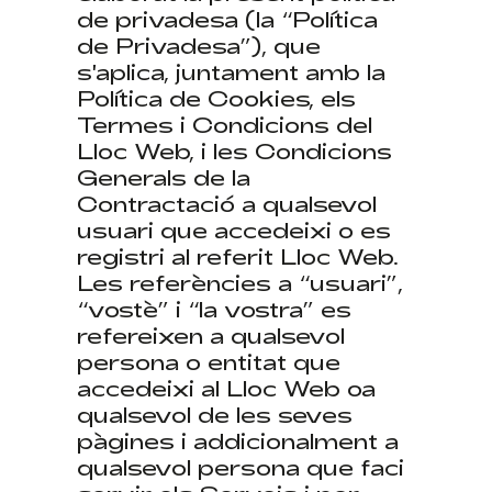
de privadesa (la “Política
de Privadesa”), que
s'aplica, juntament amb la
Política de Cookies, els
Termes i Condicions del
Lloc Web, i les Condicions
Generals de la
Contractació a qualsevol
usuari que accedeixi o es
registri al referit Lloc Web.
Les referències a “usuari”,
“vostè” i “la vostra” es
refereixen a qualsevol
persona o entitat que
accedeixi al Lloc Web oa
qualsevol de les seves
pàgines i addicionalment a
qualsevol persona que faci