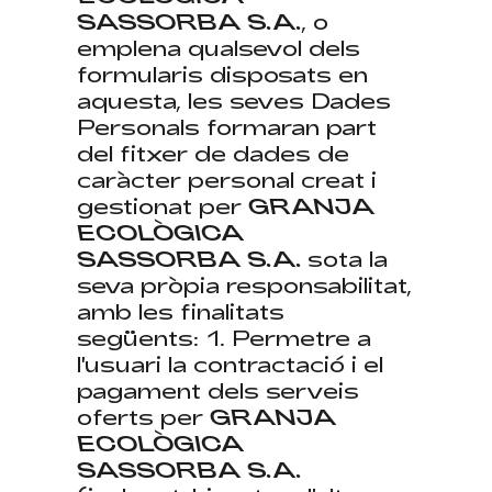
SASSORBA S.A.
, o
emplena qualsevol dels
formularis disposats en
aquesta, les seves Dades
Personals formaran part
del fitxer de dades de
caràcter personal creat i
gestionat per
GRANJA
ECOLÒGICA
SASSORBA S.A.
sota la
seva pròpia responsabilitat,
amb les finalitats
següents: 1. Permetre a
l'usuari la contractació i el
pagament dels serveis
oferts per
GRANJA
ECOLÒGICA
SASSORBA S.A.