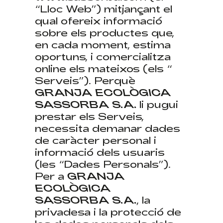
“Lloc Web”) mitjançant el
qual ofereix informació
sobre els productes que,
en cada moment, estima
oportuns, i comercialitza
online els mateixos (els “
Serveis”). Perquè
GRANJA ECOLÒGICA
SASSORBA S.A.
li pugui
prestar els Serveis,
necessita demanar dades
de caràcter personal i
informació dels usuaris
(les “Dades Personals”).
Per a
GRANJA
ECOLÒGICA
SASSORBA S.A.
, la
privadesa i la protecció de