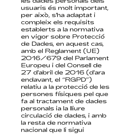
les dades personals dels
usuaris és molt important,
per això, s'ha adaptat i
compleix els requisits
establerts a la normativa
en vigor sobre Protecció
de Dades, en aquest cas,
amb el Reglament (UE)
2016/679 del Parlament
Europeu i del Consell de
27 d'abril de 2016 (d'ara
endavant, el “RGPD”)
relatiu a la protecció de les
persones físiques pel que
fa al tractament de dades
personals ia la lliure
circulació de dades, i amb
la resta de normativa
nacional que li sigui