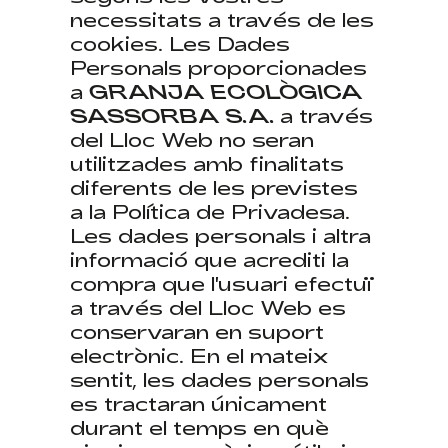
necessitats a través de les
cookies. Les Dades
Personals proporcionades
a
GRANJA ECOLÒGICA
SASSORBA S.A.
a través
del Lloc Web no seran
utilitzades amb finalitats
diferents de les previstes
a la Política de Privadesa.
Les dades personals i altra
informació que acrediti la
compra que l'usuari efectuï
a través del Lloc Web es
conservaran en suport
electrònic. En el mateix
sentit, les dades personals
es tractaran únicament
durant el temps en què