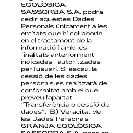
ECOLÒGICA
SASSORBA S.A.
podrà
cedir aquestes Dades
Personals únicament a les
entitats que hi col·laborin
en el tractament de la
informació i amb les
finalitats anteriorment
indicades i autoritzades
per l'usuari. Si escau, la
cessió de les dades
personals es realitzarà de
conformitat amb el que
preveu l'apartat
“Transferència o cessió de
dades”. ​ B) Veracitat de
les Dades Personals
GRANJA ECOLÒGICA
SASSORBA S.A.
posa en