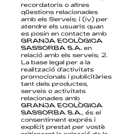
recordatoris o altres
qüestions relacionades
amb els Serveis; i (iv) per
atendre els usuaris quan
es posin en contacte amb
GRANJA ECOLÒGICA
SASSORBA S.A.
en
relació amb els serveis; 2.
La base legal per a la
realització d'activitats
promocionals i publicitàries
tant dels productes,
serveis o activitats
relacionades amb
GRANJA ECOLÒGICA
SASSORBA S.A.
, és el
consentiment exprés i
explícit prestat per vostè
mitjançant la selecció de la