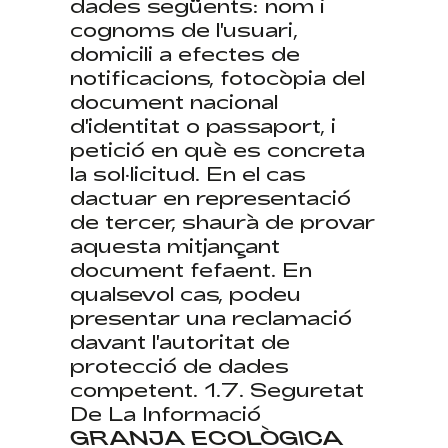
dades següents: nom i
cognoms de l'usuari,
domicili a efectes de
notificacions, fotocòpia del
document nacional
d'identitat o passaport, i
petició en què es concreta
la sol·licitud. En el cas
dactuar en representació
de tercer, shaurà de provar
aquesta mitjançant
document fefaent. En
qualsevol cas, podeu
presentar una reclamació
davant l'autoritat de
protecció de dades
competent. 1.7. Seguretat
De La Informació
GRANJA ECOLÒGICA