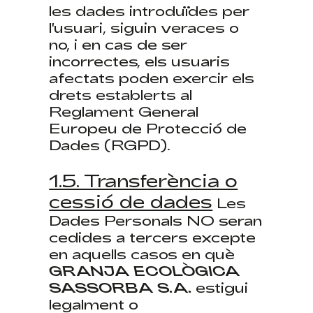
les dades introduïdes per
l'usuari, siguin veraces o
no, i en cas de ser
incorrectes, els usuaris
afectats poden exercir els
drets establerts al
Reglament General
Europeu de Protecció de
Dades (RGPD).
1.5. Transferència o
cessió de dades
Les
Dades Personals NO seran
cedides a tercers excepte
en aquells casos en què
GRANJA ECOLÒGICA
SASSORBA S.A.
estigui
legalment o