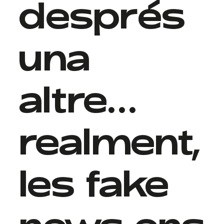
després
una
altre…
realment,
les fake