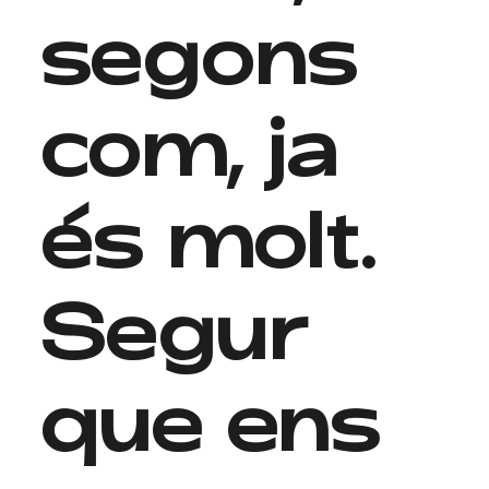
segons
com, ja
és molt.
Segur
que ens