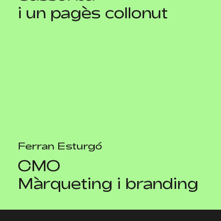
i un pagès collonut
Ferran Esturgó
CMO
Màrqueting i branding