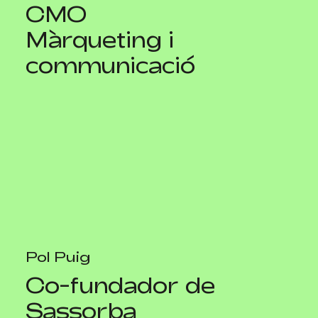
CMO
Màrqueting i
communicació
Pol Puig
Co-fundador de
Sassorba