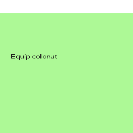
Equip collonut