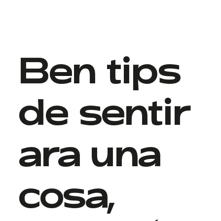
Ben tips
de sentir
ara una
cosa,