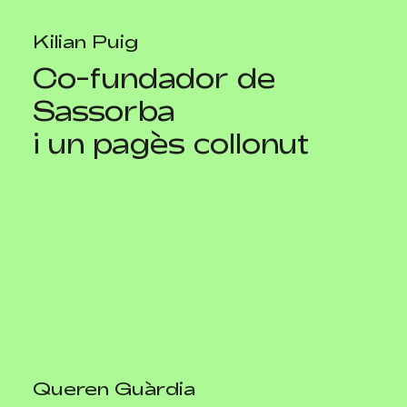
Kilian Puig
Co-fundador de
Sassorba
i un pagès collonut
Queren Guàrdia