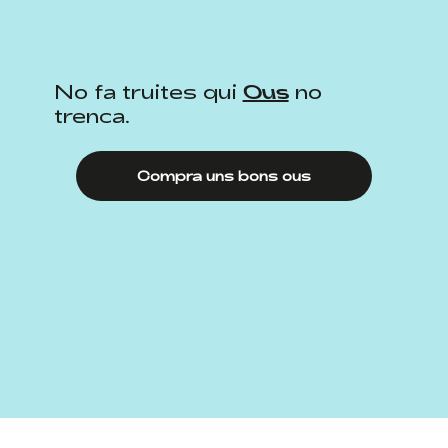
No fa truites qui
Ous
no
trenca.
Compra uns bons ous