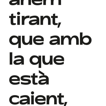
tirant,
que amb
la que
està
caient,