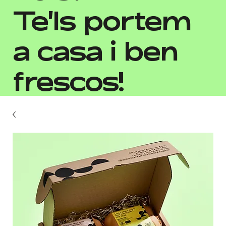
Te'ls portem
a casa i ben
frescos!