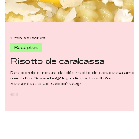
1 min de lectura
Receptes
Risotto de carabassa
Descobreix el nostre deliciós risotto de carabassa amb
rovell d'ou Sassorba®! Ingredients: Rovell d'ou
Sassorba® 4 ud. Cebollí 100gr...