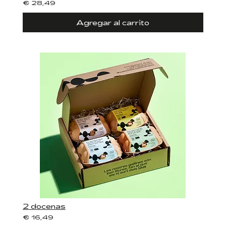
€ 28,49
Agregar al carrito
2 docenas
€ 16,49