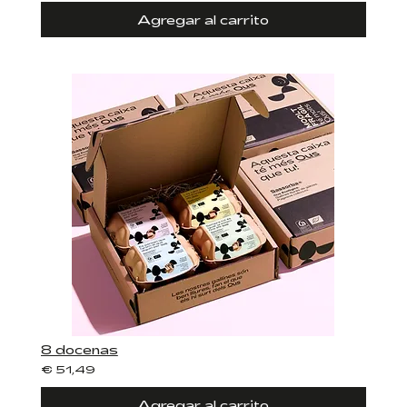
Agregar al carrito
8 docenas
€ 51,49
Agregar al carrito