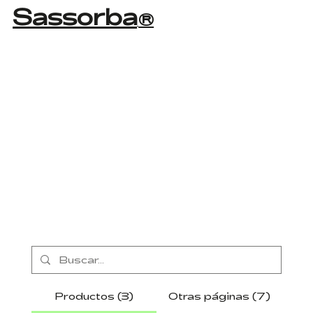
Sassorba
®
Productos (3)
Otras páginas (7)